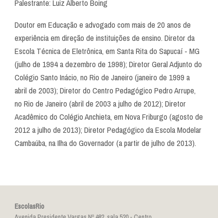
Palestrante: Luiz Alberto Boing
Doutor em Educação e advogado com mais de 20 anos de
experiência em direção de instituições de ensino. Diretor da
Escola Técnica de Eletrônica, em Santa Rita do Sapucaí - MG
(julho de 1994 a dezembro de 1998); Diretor Geral Adjunto do
Colégio Santo Inácio, no Rio de Janeiro (janeiro de 1999 a
abril de 2003); Diretor do Centro Pedagógico Pedro Arrupe,
no Rio de Janeiro (abril de 2003 a julho de 2012); Diretor
Acadêmico do Colégio Anchieta, em Nova Friburgo (agosto de
2012 a julho de 2013); Diretor Pedagógico da Escola Modelar
Cambaúba, na Ilha do Governador (a partir de julho de 2013).
EscolasRio
Avenida Presidente Vargas Nº 482, sala 520 - Centro