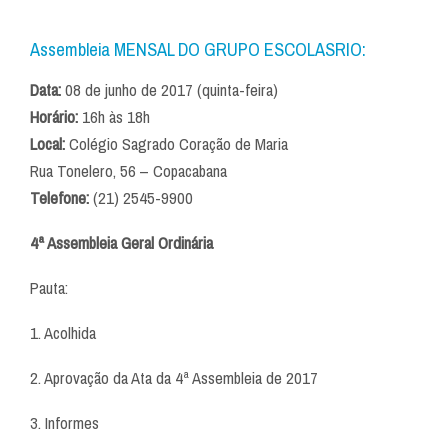
Assembleia MENSAL DO GRUPO ESCOLASRIO:
Data:
08 de junho de 2017 (quinta-feira)
Horário:
16h às 18h
Local:
Colégio Sagrado Coração de Maria
Rua Tonelero, 56 – Copacabana
Telefone:
(21) 2545-9900
4ª Assembleia Geral Ordinária
Pauta:
1. Acolhida
2. Aprovação da Ata da 4ª Assembleia de 2017
3. Informes